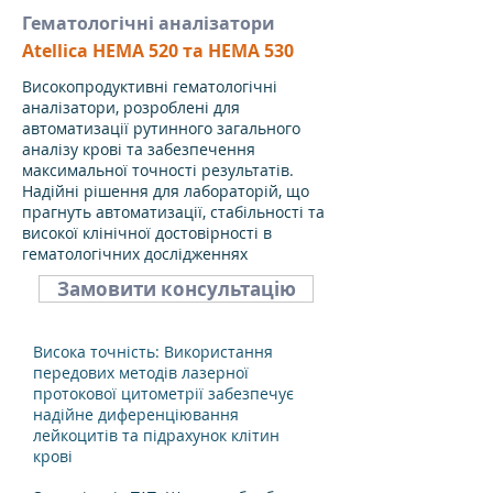
Гематологічні аналізатори
Atellica HEMA 520 та HEMA 530
Високопродуктивні гематологічні
аналізатори, розроблені для
автоматизації рутинного загального
аналізу крові та забезпечення
максимальної точності результатів.
Надійні рішення для лабораторій, що
прагнуть автоматизації, стабільності та
високої клінічної достовірності в
гематологічних дослідженнях
Замовити консультацію
Висока точність: Використання
передових методів лазерної
протокової цитометрії забезпечує
надійне диференціювання
лейкоцитів та підрахунок клітин
крові