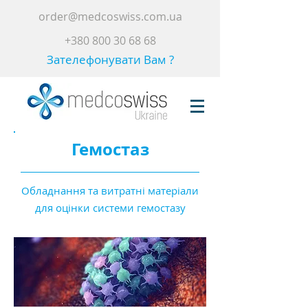
order@medcoswiss.com.ua
+380 800 30 68 68
Зателефонувати Вам ?
Гемостаз
Обладнання та витратні матеріали
для оцінки системи гемостазу