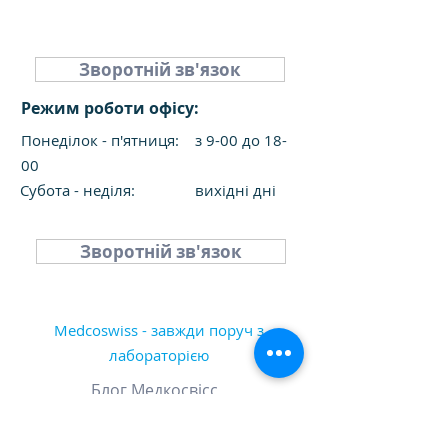
Зворотній зв'язок
Режим роботи офісу:
Понеділок - п'ятниця: з 9-00 до 18-
00
Субота - неділя: вихідні дні
Зворотній зв'язок
Medcoswiss - завжди поруч з
лабораторією
Блог Медкосвісс
Про компанію