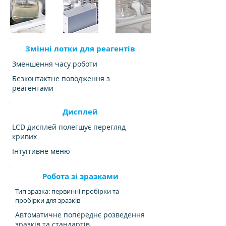
Змінні лотки для реагентів
Зменшення часу роботи
Безконтактне поводження з
реагентами
Дисплей
LCD дисплей полегшує перегляд
кривих
Інтуїтивне меню
Робота зі зразками
Тип зразка: первинні пробірки та
пробірки для зразків
Автоматичне попереднє розведення
зразків та стандартів