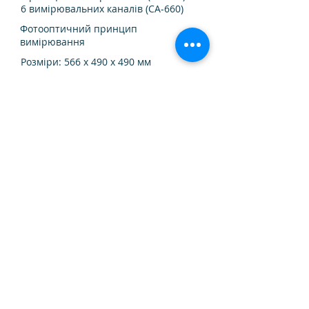
6 вимірювальних каналів (CA-660)
Фотооптичний принцип
вимірювання
Розміри: 566 x 490 x 490 мм
Вага: 43 кг
Зчитувач штрих-кодів
Дозволяє ідентифікувати
позитивний зразок
Забезпечує якість та цілісність
записів за допомогою
автоматизованого процесу
ідентифікації позитивних зразків
Безпечна та точна передача
результатів через ЛІС
Обробка результатів
Зразки STAT для пріоритетних