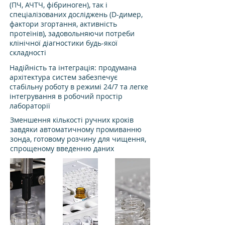
(ПЧ, АЧТЧ, фібриноген), так і
спеціалізованих досліджень (D-димер,
фактори згортання, активність
протеїнів), задовольняючи потреби
клінічної діагностики будь-якої
складності
Надійність та інтеграція: продумана
архітектура систем забезпечує
стабільну роботу в режимі 24/7 та легке
інтегрування в робочий простір
лабораторії
Зменшення кількості ручних кроків
завдяки автоматичному промиванню
зонда, готовому розчину для чищення,
спрощеному введенню даних