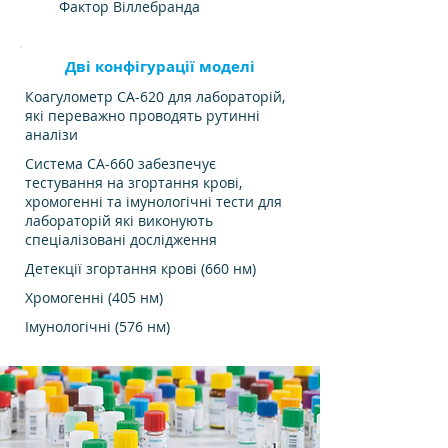
Фактор Віллебранда
Дві конфігурації моделі
Коагулометр CA-620 для лабораторій,
які переважно проводять рутинні
аналізи
Система CA-660 забезпечує
тестування на згортання крові,
хромогенні та імунологічні тести для
лабораторій які виконують
спеціалізовані дослідження
Детекції згортання крові (660 нм)
Хромогенні (405 нм)
Імунологічні (576 нм)